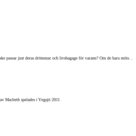
nske passar just deras drömmar och livsbagage för varann? Om de bara möts…
 av Macbeth spelades i Yngsjö 2011.