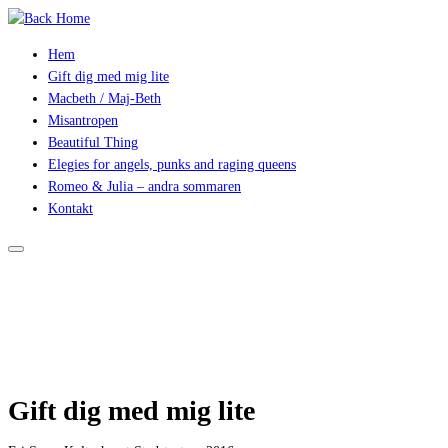
Hem
Gift dig med mig lite
Macbeth / Maj-Beth
Misantropen
Beautiful Thing
Elegies for angels, punks and raging queens
Romeo & Julia – andra sommaren
Kontakt
Gift dig med mig lite