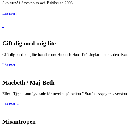
Skolturné i Stockholm och Eskilstuna 2008
Läs mer!
‹
›
Gift dig med mig lite
Gift dig med mig lite handlar om Hon och Han. Två singlar i storstaden. Ka
Läs mer »
Macbeth / Maj-Beth
Eller “Tjejen som lyssnade för mycket på radion.” Staffan Aspegrens version
Läs mer »
Misantropen