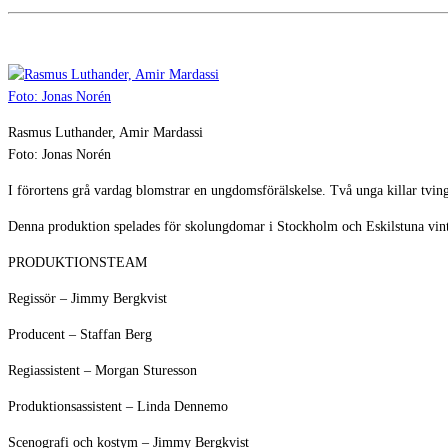
Rasmus Luthander, Amir Mardassi
Foto: Jonas Norén
I förortens grå vardag blomstrar en ungdomsförälskelse. Två unga killar tvin
Denna produktion spelades för skolungdomar i Stockholm och Eskilstuna vin
PRODUKTIONSTEAM
Regissör – Jimmy Bergkvist
Producent – Staffan Berg
Regiassistent – Morgan Sturesson
Produktionsassistent – Linda Dennemo
Scenografi och kostym – Jimmy Bergkvist