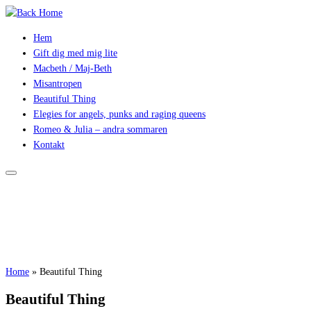
Hem
Gift dig med mig lite
Macbeth / Maj-Beth
Misantropen
Beautiful Thing
Elegies for angels, punks and raging queens
Romeo & Julia – andra sommaren
Kontakt
Home
»
Beautiful Thing
Beautiful Thing