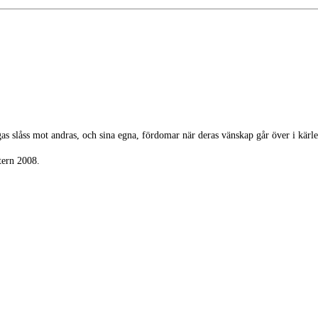
gas slåss mot andras, och sina egna, fördomar när deras vänskap går över i kärl
tern 2008.