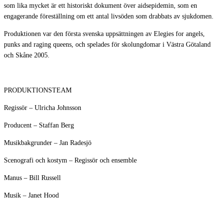
som lika mycket är ett historiskt dokument över aidsepidemin, som en
engagerande föreställning om ett antal livsöden som drabbats av sjukdomen.
Produktionen var den första svenska uppsättningen av Elegies for angels,
punks and raging queens, och spelades för skolungdomar i Västra Götaland
och Skåne 2005.
PRODUKTIONSTEAM
Regissör – Ulricha Johnsson
Producent – Staffan Berg
Musikbakgrunder – Jan Radesjö
Scenografi och kostym – Regissör och ensemble
Manus – Bill Russell
Musik – Janet Hood