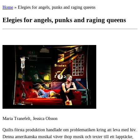
Home
»
Elegies for angels, punks and raging queens
Elegies for angels, punks and raging queens
Maria Tranefelt, Jessica Olsson
Quilts första produktion handlade om problematiken kring att leva med hiv.
Denna amerikanska musikal väver ihop musik och texter till ett lapptäcke,