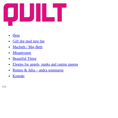
Hem
Gift dig med mig lite
Macbeth / Maj-Beth
Misantropen
Beautiful Thing
Elegies for angels, punks and raging queens
Romeo & Julia – andra sommaren
Kontakt